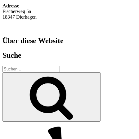
Adresse
Fischerweg 5a
18347 Dierhagen
Über diese Website
Suche
Suche
nach:
Suchen
Yelp