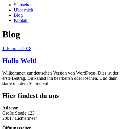
Startseite
Über mich
Blog
Kontakt
Blog
Veröffentlicht
1. Februar 2018
am
Hallo Welt!
Willkommen zur deutschen Version von WordPress. Dies ist der
erste Beitrag. Du kannst ihn bearbeiten oder löschen. Und dann
starte mit dem Schreiben!
Hier findest du uns
Adresse
Große Straße 123
20017 Lichtermeer
Öffnungszeiten