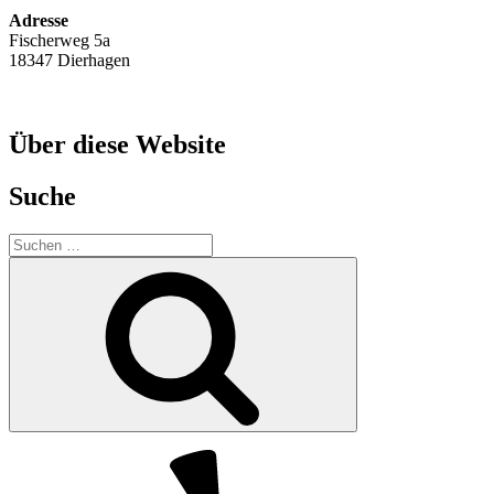
Adresse
Fischerweg 5a
18347 Dierhagen
Über diese Website
Suche
Suche
nach:
Suchen
Yelp