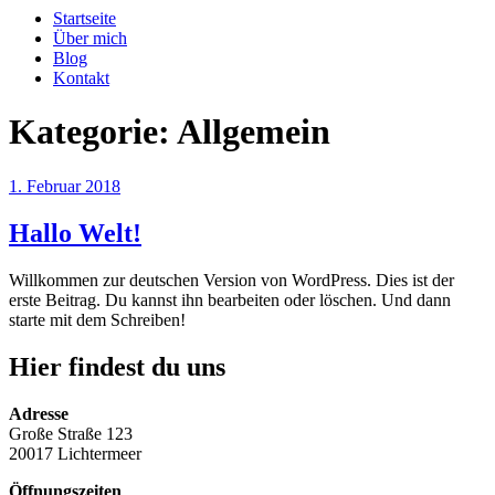
Startseite
Über mich
Blog
Kontakt
Kategorie:
Allgemein
Veröffentlicht
1. Februar 2018
am
Hallo Welt!
Willkommen zur deutschen Version von WordPress. Dies ist der
erste Beitrag. Du kannst ihn bearbeiten oder löschen. Und dann
starte mit dem Schreiben!
Hier findest du uns
Adresse
Große Straße 123
20017 Lichtermeer
Öffnungszeiten