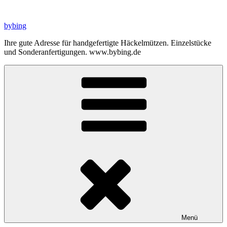
Zum
Inhalt
bybing
springen
Ihre gute Adresse für handgefertigte Häckelmützen. Einzelstücke
und Sonderanfertigungen. www.bybing.de
Menü